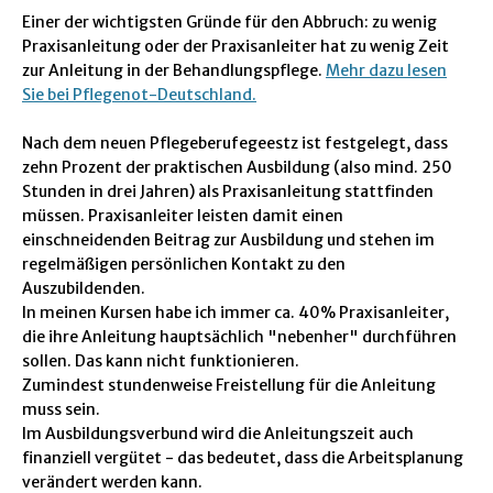
Einer der wichtigsten Gründe für den Abbruch: zu wenig
Praxisanleitung oder der Praxisanleiter hat zu wenig Zeit
zur Anleitung in der Behandlungspflege.
Mehr dazu lesen
Sie bei Pflegenot-Deutschland.
Nach dem neuen Pflegeberufegeestz ist festgelegt, dass
zehn Prozent der praktischen Ausbildung (also mind. 250
Stunden in drei Jahren) als Praxisanleitung stattfinden
müssen. Praxisanleiter leisten damit einen
einschneidenden Beitrag zur Ausbildung und stehen im
regelmäßigen persönlichen Kontakt zu den
Auszubildenden.
In meinen Kursen habe ich immer ca. 40% Praxisanleiter,
die ihre Anleitung hauptsächlich "nebenher" durchführen
sollen. Das kann nicht funktionieren.
Zumindest stundenweise Freistellung für die Anleitung
muss sein.
Im Ausbildungsverbund wird die Anleitungszeit auch
finanziell vergütet - das bedeutet, dass die Arbeitsplanung
verändert werden kann.