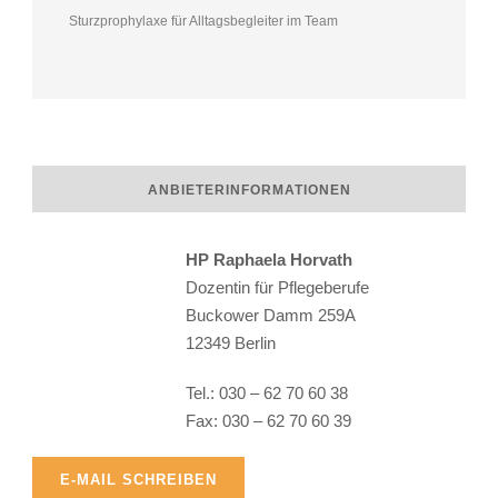
Sturzprophylaxe für Alltagsbegleiter im Team
ANBIETERINFORMATIONEN
HP Raphaela Horvath
Dozentin für Pflegeberufe
Buckower Damm 259A
12349 Berlin
Raphaela Horvath
Tel.: 030 – 62 70 60 38
Fax: 030 – 62 70 60 39
E-MAIL SCHREIBEN