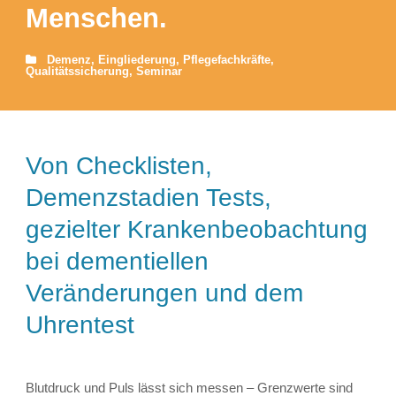
Menschen.
Demenz
,
Eingliederung
,
Pflegefachkräfte
,
Qualitätssicherung
,
Seminar
Von Checklisten,
Demenzstadien Tests,
gezielter Krankenbeobachtung
bei dementiellen
Veränderungen und dem
Uhrentest
Blutdruck und Puls lässt sich messen – Grenzwerte sind