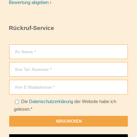
Bewertung abgeben ›
Rückruf-Service
Die
Datenschutzerklärung
der Website habe ich
Bitte lasse dieses Feld leer.
gelesen.*