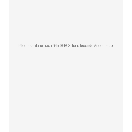
Pflegeberatung nach §45 SGB XI für pflegende Angehörige