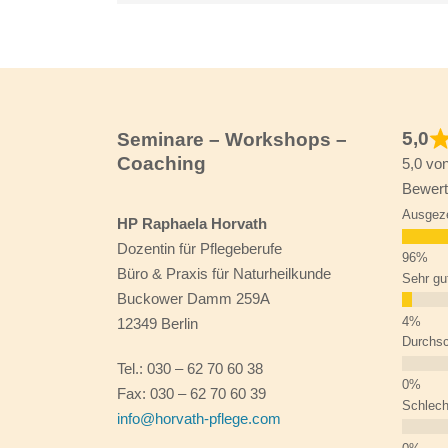
5,0
Seminare – Workshops –
Coaching
5,0 vo
Bewert
Ausgez
HP Raphaela Horvath
Dozentin für Pflegeberufe
Büro & Praxis für Naturheilkunde
Sehr gu
Buckower Damm 259A
12349 Berlin
Durchsc
Tel.: 030 – 62 70 60 38
Fax: 030 – 62 70 60 39
Schlech
info@horvath-pflege.com