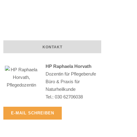
KONTAKT
HP Raphaela Horvath
Dozentin für Pflegeberufe
Büro & Praxis für
Naturheilkunde
R.H.
Tel.: 030 62706038
E-MAIL SCHREIBEN