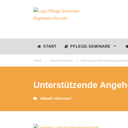
START
PFLEGE-SEMINARE
Home
>
Aktuell informiert
>
Unterstützende Angehörigenarbei
Unterstützende Angeh
Aktuell informiert