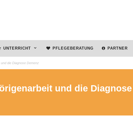
UNTERRICHT
PFLEGEBERATUNG
PARTNER
t und die Diagnose Demenz
örigenarbeit und die Diagnos