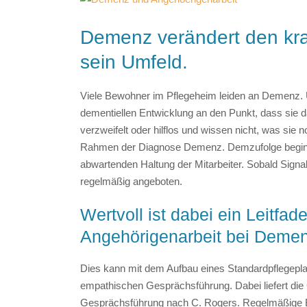
Demenz verändert den kr
sein Umfeld.
Viele Bewohner im Pflegeheim leiden an Demenz
dementiellen Entwicklung an den Punkt, dass sie da
verzweifelt oder hilflos und wissen nicht, was sie
Rahmen der Diagnose Demenz. Demzufolge beginnt 
abwartenden Haltung der Mitarbeiter. Sobald Signa
regelmäßig angeboten.
Wertvoll ist dabei ein Leitfad
Angehörigenarbeit bei Demen
Dies kann mit dem Aufbau eines Standardpflegeplans 
empathischen Gesprächsführung. Dabei liefert die 
Gesprächsführung nach C. Rogers. Regelmäßige B