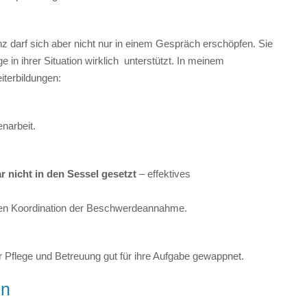
 darf sich aber nicht nur in einem Gespräch erschöpfen. Sie
e in ihrer Situation wirklich unterstützt. In meinem
iterbildungen:
enarbeit.
 nicht in den Sessel gesetzt
– effektives
en Koordination der Beschwerdeannahme.
er Pflege und Betreuung gut für ihre Aufgabe gewappnet.
en