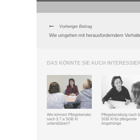
Vorheriger Beitrag
Wie umgehen mit herausforderndem Verhalt
DAS KÖNNTE SIE AUCH INTERESSIE
Wie können Pflegeberater
Pflegeberatung nach 
nach § 7 a SGB XI
SGB XI für pflegende
unterstützen?
Angehörige