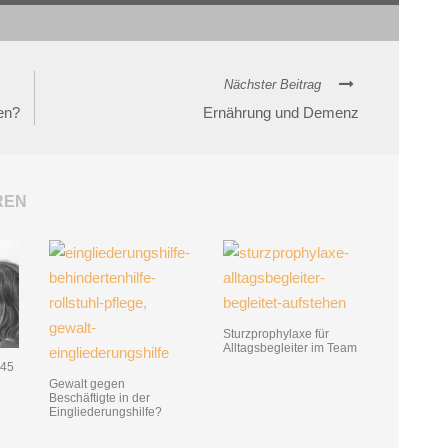
Nächster Beitrag
en?
Ernährung und Demenz
REN
Sturzprophylaxe für
Alltagsbegleiter im Team
§45
Gewalt gegen
Beschäftigte in der
Eingliederungshilfe?