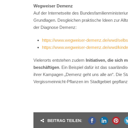
Wegweiser Demenz
Auf der Internetseite des Bundesfamilienministeriu
Grundlagen. Desgleichen praktische Ideen zur Allt
der Diagnose Demenz:
https://www.wegweiser-demenz.de/wwd/selbsth
https://www.wegweiser-demenz.de/wwd/kinder
Vielerorts entstehen zudem
Initiativen, die sic
beschäftigen
. Ein Beispiel dafür ist das saarländ
ihrer Kampagen „Demenz geht uns alle an“. Die S
Vergissmeinnicht-Pflanzen im Stadtgebiet gepflanz
BEITRAG TEILEN: