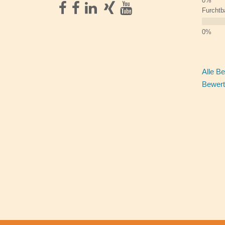
Furchtb
Alle B
Bewert