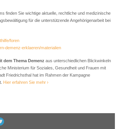
ms finden Sie wichtige aktuelle, rechtliche und medizinische
agsbewältigung für die unterstützende Angehörigenarbeit bei
ilfe/foren
n-demenz-erklaeren/materialien
h mit dem Thema Demenz
aus unterschiedlichen Blickwinkeln
ische Ministerium für Soziales, Gesundheit und Frauen mit
tadt Friedrichsthal hat im Rahmen der Kampagne
t.
Hier erfahren Sie mehr ›