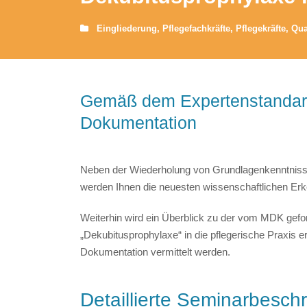
Eingliederung
,
Pflegefachkräfte
,
Pflegekräfte
,
Qua
Gemäß dem Expertenstanda
Dokumentation
Neben der Wiederholung von Grundlagenkenntniss
werden Ihnen die neuesten wissenschaftlichen Er
Weiterhin wird ein Überblick zu der vom MDK gef
„Dekubitusprophylaxe“ in die pflegerische Praxis er
Dokumentation vermittelt werden.
Detaillierte Seminarbesch