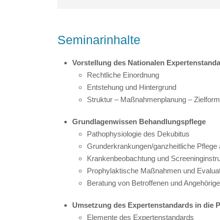
Seminarinhalte
Vorstellung des Nationalen Expertenstan
Rechtliche Einordnung
Entstehung und Hintergrund
Struktur – Maßnahmenplanung – Zielform
Grundlagenwissen Behandlungspflege
Pathophysiologie des Dekubitus
Grunderkrankungen/ganzheitliche Pflege 
Krankenbeobachtung und Screeninginstr
Prophylaktische Maßnahmen und Evaluat
Beratung von Betroffenen und Angehörig
Umsetzung des Expertenstandards in die P
Elemente des Expertenstandards