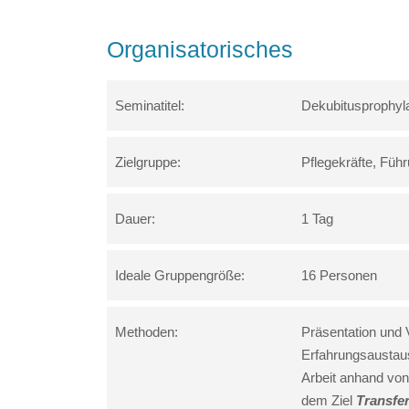
Organisatorisches
Seminatitel:
Dekubitusprophyla
Zielgruppe:
Pflegekräfte, Führ
Dauer:
1 Tag
Ideale Gruppengröße:
16 Personen
Methoden:
Präsentation und 
Erfahrungsaustaus
Arbeit anhand von
dem Ziel
Transfer