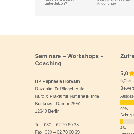
unterstützen?
Angehörige
Seminare – Workshops –
Zufr
Coaching
5,0
5,0 vo
HP Raphaela Horvath
Bewert
Dozentin für Pflegeberufe
Büro & Praxis für Naturheilkunde
Ausgez
Buckower Damm 259A
12349 Berlin
Sehr gu
Tel.: 030 – 62 70 60 38
Fax: 030 – 62 70 60 39