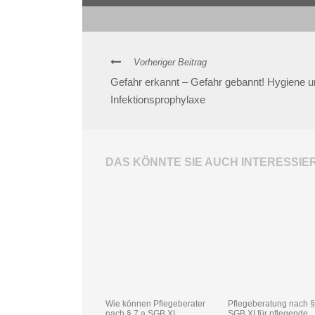
Vorheriger Beitrag
Gefahr erkannt – Gefahr gebannt! Hygiene 
Infektionsprophylaxe
DAS KÖNNTE SIE AUCH INTERESSIE
Wie können Pflegeberater
Pflegeberatung nach 
nach § 7 a SGB XI
SGB XI für pflegende