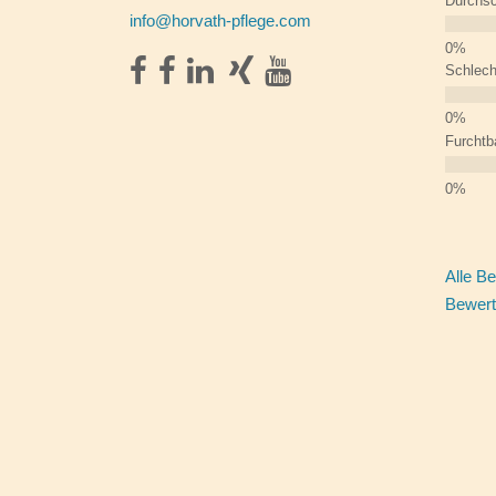
Durchsc
info@horvath-pflege.com
Schlech
Furchtb
Alle B
Bewert