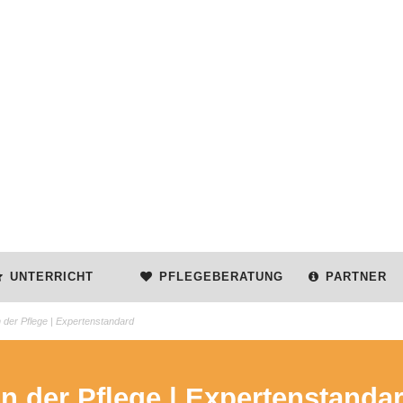
UNTERRICHT
PFLEGEBERATUNG
PARTNER
 der Pflege | Expertenstandard
n der Pflege | Expertenstanda