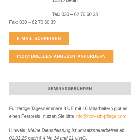
12349 Berlin
Raphaela Horvath
Tel.: 030 – 62 70 60 38
Fax: 030 – 62 70 60 39
E-MAIL SCHREIBEN
INDIVIDUELLES ANGEBOT ANFORDERN
SEMINARGEBÜHREN
Für fertige Tagesseminare 8 UE mit 16 Mitarbeitern gibt es
einen Festpreis, nutzen Sie bitte
info@horvath-pflege.com
Hinweis:
Meine Dienstleistung ist umsatzsteuerbefreit ab
01.01.25 nach § 4 Nr. 14 und 21 UstG.