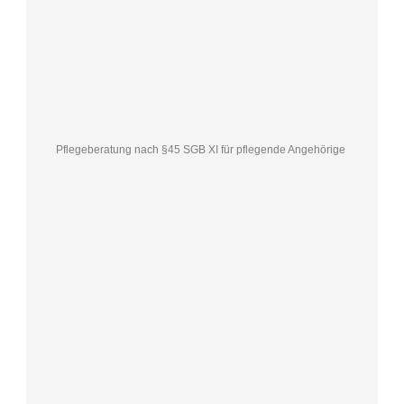
Pflegeberatung nach §45 SGB XI für pflegende Angehörige