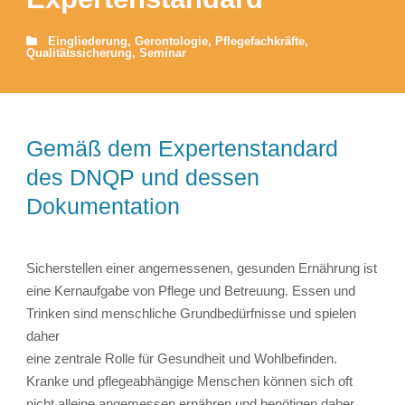
Eingliederung
,
Gerontologie
,
Pflegefachkräfte
,
Qualitätssicherung
,
Seminar
Gemäß dem Expertenstandard
des DNQP und dessen
Dokumentation
Sicherstellen einer angemessenen, gesunden Ernährung ist
eine Kernaufgabe von Pflege und Betreuung. Essen und
Trinken sind menschliche Grundbedürfnisse und spielen
daher
eine zentrale Rolle für Gesundheit und Wohlbefinden.
Kranke und pflegeabhängige Menschen können sich oft
nicht alleine angemessen ernähren und benötigen daher