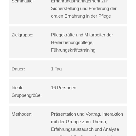
Seminatitel:
Ernährungsmanagement zur
Sicherstellung und Förderung der
oralen Ernährung in der Pflege
Zielgruppe:
Pflegekräfte und Mitarbeiter der
Heilerziehungspflege,
Führungskräftetraining
Dauer:
1 Tag
Ideale
16 Personen
Gruppengröße:
Methoden:
Präsentation und Vortrag, Interaktion
mit der Gruppe zum Thema,
Erfahrungsaustausch und Analyse