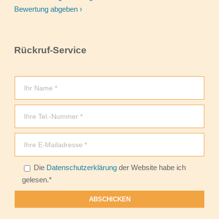
Bewertung abgeben ›
Rückruf-Service
Die
Datenschutzerklärung
der Website habe ich
Bitte lasse dieses Feld leer.
gelesen.*