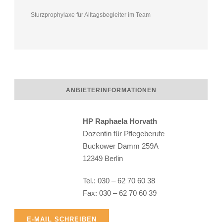
Sturzprophylaxe für Alltagsbegleiter im Team
ANBIETERINFORMATIONEN
HP Raphaela Horvath
Dozentin für Pflegeberufe
Buckower Damm 259A
12349 Berlin
Raphaela Horvath
Tel.: 030 – 62 70 60 38
Fax: 030 – 62 70 60 39
E-MAIL SCHREIBEN