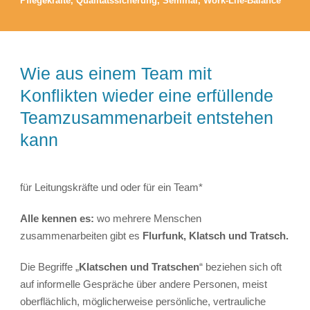
Pflegekräfte
,
Qualitätssicherung
,
Seminar
,
Work-Life-Balance
Wie aus einem Team mit
Konflikten wieder eine erfüllende
Teamzusammenarbeit entstehen
kann
für Leitungskräfte und oder für ein Team*
Alle kennen es
:
wo mehrere Menschen
zusammenarbeiten gibt es
Flurfunk, Klatsch und Tratsch.
Die Begriffe „
Klatschen und Tratschen
“ beziehen sich oft
auf informelle Gespräche über andere Personen, meist
oberflächlich, möglicherweise persönliche, vertrauliche