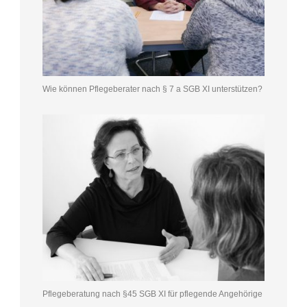
Wie können Pflegeberater nach § 7 a SGB XI unterstützen?
Pflegeberatung nach §45 SGB XI für pflegende Angehörige