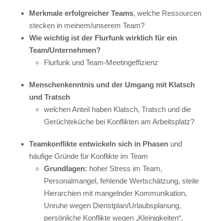
Merkmale erfolgreicher Teams
, welche Ressourcen
stecken in meinem/unserem Team?
Wie wichtig ist der Flurfunk wirklich für ein
Team/Unternehmen?
Flurfunk und Team-Meetingeffizienz
Menschenkenntnis und der Umgang mit Klatsch
und Tratsch
welchen Anteil haben Klatsch, Tratsch und die
Gerüchteküche bei Konflikten am Arbeitsplatz?
Teamkonflikte entwickeln sich in Phasen
und
häufige Gründe für Konflikte im Team
Grundlagen:
hoher Stress im Team,
Personalmangel, fehlende Wertschätzung, steile
Hierarchien mit mangelnder Kommunikation,
Unruhe wegen Dienstplan/Urlaubsplanung,
persönliche Konflikte wegen „Kleinigkeiten“,