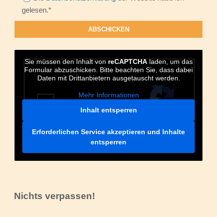
Bitte lasse dieses Feld leer.
gelesen.*
Sie müssen den Inhalt von
reCAPTCHA
laden, um das
Formular abzuschicken. Bitte beachten Sie, dass dabei
Daten mit Drittanbietern ausgetauscht werden.
Mehr Informationen
Inhalt entsperren
Erforderlichen Service akzeptieren und Inhalte
entsperren
Nichts verpassen!