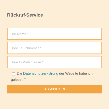
Rückruf-Service
Die
Datenschutzerklärung
der Website habe ich
Bitte lasse dieses Feld leer.
gelesen.*