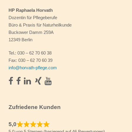
HP Raphaela Horvath
Dozentin für Pflegeberufe
Büro & Praxis für Naturheilkunde
Buckower Damm 259A
12349 Berlin
Tel.: 030 – 62 70 60 38
Fax: 030 – 62 70 60 39
info@horvath-pflege.com
Zufriedene Kunden
5,0
5,0 von 5 Sternen (basierend auf 46 Bewertungen)