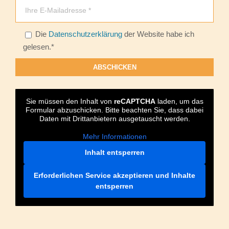
Bitte lasse dieses Feld leer.
Die
Datenschutzerklärung
der Website habe ich
gelesen.*
Sie müssen den Inhalt von
reCAPTCHA
laden, um das
Formular abzuschicken. Bitte beachten Sie, dass dabei
Daten mit Drittanbietern ausgetauscht werden.
Mehr Informationen
Inhalt entsperren
Erforderlichen Service akzeptieren und Inhalte
entsperren