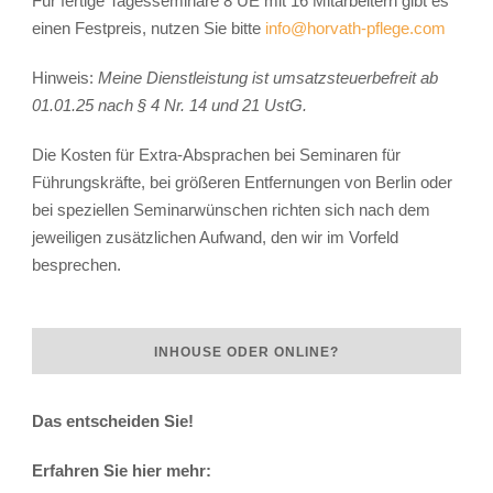
Für fertige Tagesseminare 8 UE mit 16 Mitarbeitern gibt es
einen Festpreis, nutzen Sie bitte
info@horvath-pflege.com
Hinweis:
Meine Dienstleistung ist umsatzsteuerbefreit ab
01.01.25 nach § 4 Nr. 14 und 21 UstG.
Die Kosten für Extra-Absprachen bei Seminaren für
Führungskräfte, bei größeren Entfernungen von Berlin oder
bei speziellen Seminarwünschen richten sich nach dem
jeweiligen zusätzlichen Aufwand, den wir im Vorfeld
besprechen.
INHOUSE ODER ONLINE?
Das entscheiden Sie!
Erfahren Sie hier mehr: