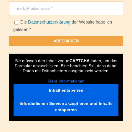
Bitte lasse dieses Feld leer.
Die
Datenschutzerklärung
der Website habe ich
gelesen.*
Sie müssen den Inhalt von
reCAPTCHA
laden, um das
Formular abzuschicken. Bitte beachten Sie, dass dabei
Daten mit Drittanbietern ausgetauscht werden.
Mehr Informationen
Inhalt entsperren
Erforderlichen Service akzeptieren und Inhalte
entsperren